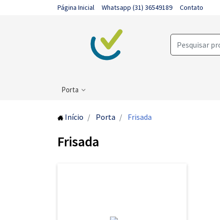
Página Inicial
Whatsapp (31) 36549189
Contato
Porta
Início
Porta
Frisada
Frisada