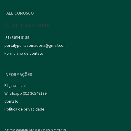
FALE CONOSCO
(31) 3654-9189
(31) 3654-9189
portalyportasemadeira@gmail.com
Formulário de contato
INFORMAÇÕES
Página Inicial
Whatsapp (31) 36549189
Contato
Política de privacidade
ACOMPANHE NAS REDES SOCIAIS