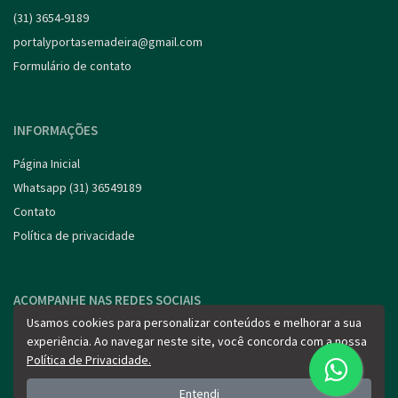
(31) 3654-9189
portalyportasemadeira@gmail.com
Formulário de contato
INFORMAÇÕES
Página Inicial
Whatsapp (31) 36549189
Contato
Política de privacidade
ACOMPANHE NAS REDES SOCIAIS
Usamos cookies para personalizar conteúdos e melhorar a sua
experiência. Ao navegar neste site, você concorda com a nossa
Política de Privacidade.
Entendi